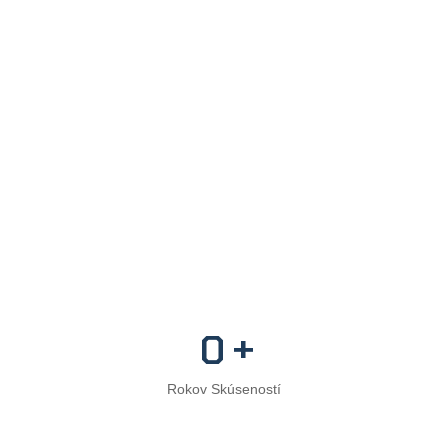
+
0
Rokov Skúseností