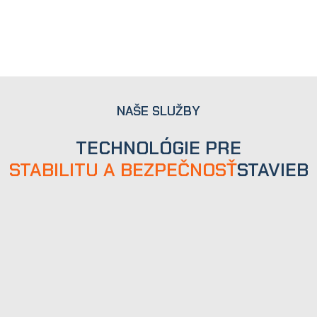
NAŠE SLUŽBY
TECHNOLÓGIE PRE
STABILITU A BEZPEČNOSŤ
STAVIEB