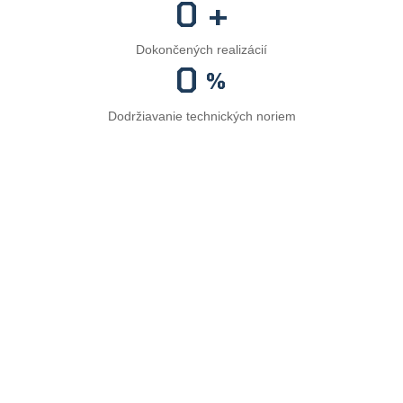
0
+
Dokončených realizácií
0
%
Dodržiavanie technických noriem